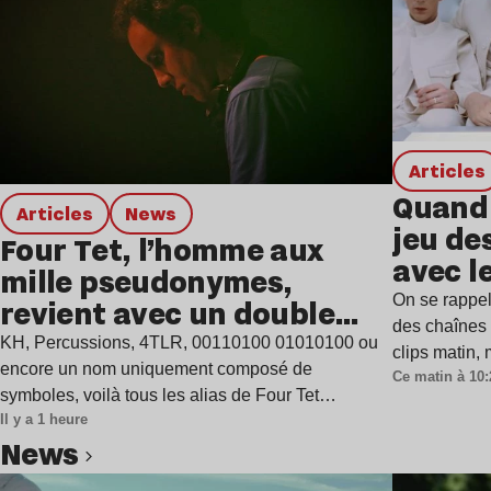
Articles
Quand 
Articles
news
jeu de
Four Tet, l’homme aux
avec l
mille pseudonymes,
On se rappel
revient avec un double
des chaînes 
single
KH, Percussions, 4TLR, 00110100 01010100 ou
clips matin,
encore un nom uniquement composé de
Ce matin à 10:
symboles, voilà tous les alias de Four Tet…
Il y a 1 heure
news
Lire l’article