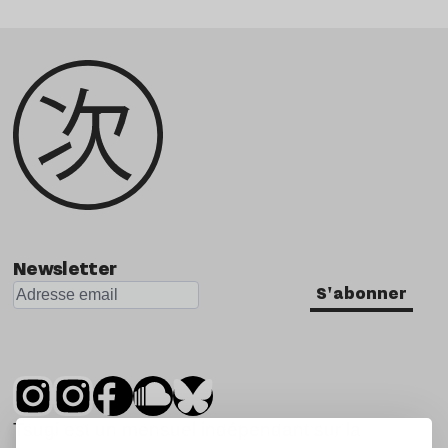
Newsletter
S'abonner
Tsugi est un mensuel indépendant sur la