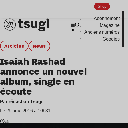
Shop
Abonnement
Magazine
Anciens numéros
Goodies
Articles
news
Isaiah Rashad
annonce un nouvel
album, single en
écoute
Par rédaction Tsugi
Le 29 août 2016 à 10h31
Temps
Isaiah