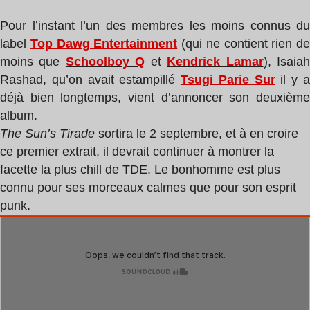
Pour l’instant l’un des membres les moins connus du
label
Top Dawg Entertainment
(qui ne contient rien de
moins que
Schoolboy Q
et
Kendrick Lamar
), Isaia
Rashad, qu’on avait estampillé
Tsugi Parie Sur
il y 
déjà bien longtemps, vient d’annoncer son deuxième
album.
The Sun’s Tirade
sortira le 2 septembre, et à en croire
ce premier extrait, il devrait continuer à montrer la
facette la plus chill de TDE. Le bonhomme est plus
connu pour ses morceaux calmes que pour son esprit
punk.