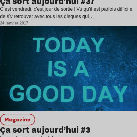
Ça sort aujourd’hui #37
C'est vendredi, c'est jour de sortie ! Vu qu'il est parfois difficile
de s'y retrouver avec tous les disques qui…
24 janvier 2017
magazine
Ça sort aujourd’hui #3