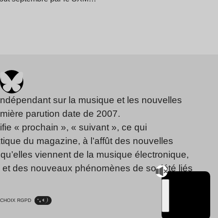
indépendant sur la musique et les nouvelles
emière parution date de 2007.
fie « prochain », « suivant », ce qui
ique du magazine, à l’affût des nouvelles
qu’elles viennent de la musique électronique,
, et des nouveaux phénomènes de société liés
CHOIX RGPD
TSUGI
RADIO