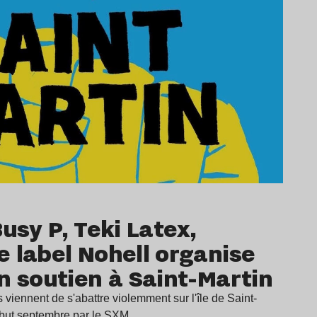
Busy P, Teki Latex,
 label Nohell organise
n soutien à Saint-Martin
 viennent de s'abattre violemment sur l'île de Saint-
début septembre par le SXM…