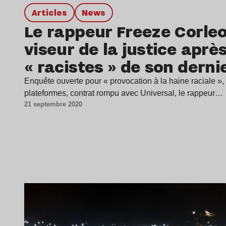
Articles
news
Le rappeur Freeze Corleo
viseur de la justice aprè
« racistes » de son dern
Enquête ouverte pour « provocation à la haine raciale »,
plateformes, contrat rompu avec Universal, le rappeur…
21 septembre 2020