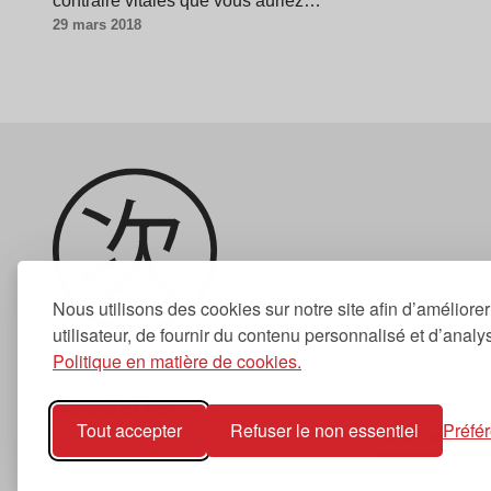
contraire vitales que vous auriez…
29 mars 2018
Nous utilisons des cookies sur notre site afin d’améliore
utilisateur, de fournir du contenu personnalisé et d’analyse
Politique en matière de cookies.
Newsletter
Tout accepter
Refuser le non essentiel
Préfé
S'abonner