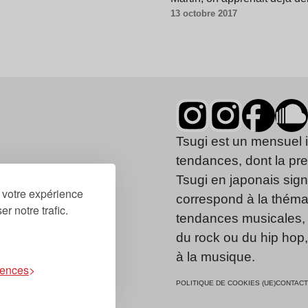
13 octobre 2017
Tsugi est un mensuel 
tendances, dont la pr
Tsugi en japonais signi
r votre expérience
correspond à la thémat
r notre trafic.
tendances musicales, 
du rock ou du hip hop
à la musique.
rences
POLITIQUE DE COOKIES (UE)
CONTACT