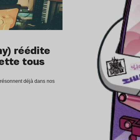
y) réédite
rette tous
 résonnent déjà dans nos