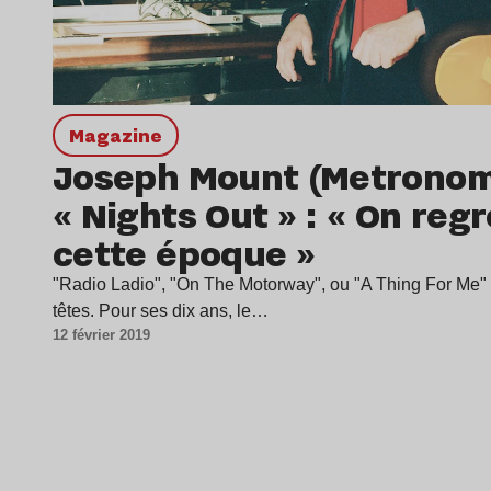
magazine
Joseph Mount (Metronom
« Nights Out » : « On reg
cette époque »
"Radio Ladio", "On The Motorway", ou "A Thing For Me"
têtes. Pour ses dix ans, le…
12 février 2019