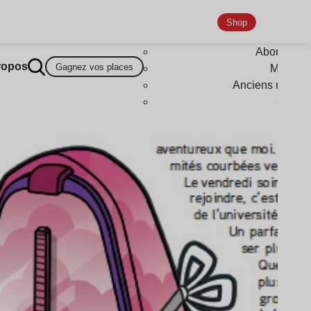
Shop
Abonneme
ropos
Gagnez vos places
Magazi
Anciens numér
Goodi