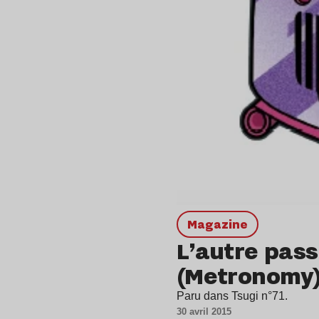
magazine
L’autre pass
(Metronomy) 
Paru dans Tsugi n°71.
30 avril 2015