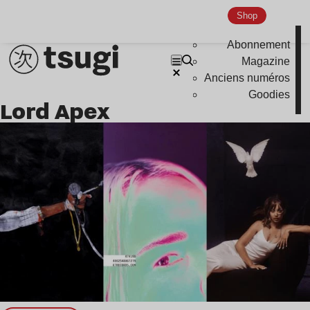
Shop
Abonnement
Magazine
Anciens numéros
Goodies
Lord Apex