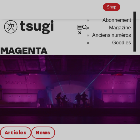
Shop
Abonnement
Magazine
Anciens numéros
Goodies
MAGENTA
Articles
news