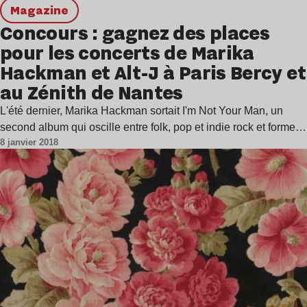
magazine
Concours : gagnez des places
pour les concerts de Marika
Hackman et Alt-J à Paris Bercy et
au Zénith de Nantes
L'été dernier, Marika Hackman sortait I'm Not Your Man, un
second album qui oscille entre folk, pop et indie rock et forme…
8 janvier 2018