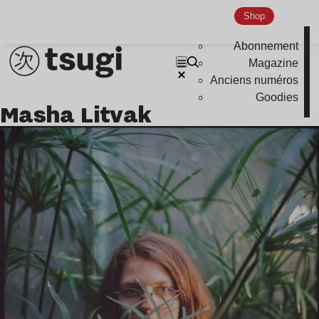
Shop
Abonnement
Magazine
Anciens numéros
Goodies
Masha Litvak