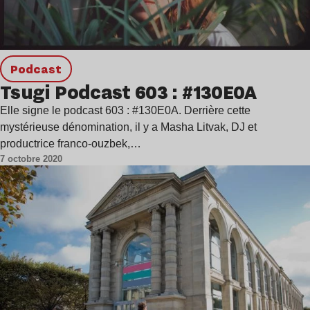
podcast
Tsugi Podcast 603 : #130E0A
Elle signe le podcast 603 : #130E0A. Derrière cette
mystérieuse dénomination, il y a Masha Litvak, DJ et
productrice franco-ouzbek,…
7 octobre 2020