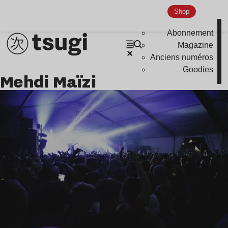
Shop
Abonnement
Magazine
Anciens numéros
Goodies
Mehdi Maïzi