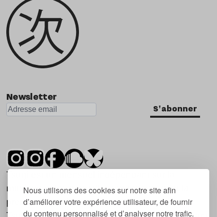
Newsletter
S'abonner
Tsugi est un mensuel indépendant sur la
musique et les nouvelles tendances, dont la
Nous utilisons des cookies sur notre site afin
d’améliorer votre expérience utilisateur, de fournir
première parution date de 2007.
du contenu personnalisé et d’analyser notre trafic.
Tsugi en japonais signifie « prochain », « suivant