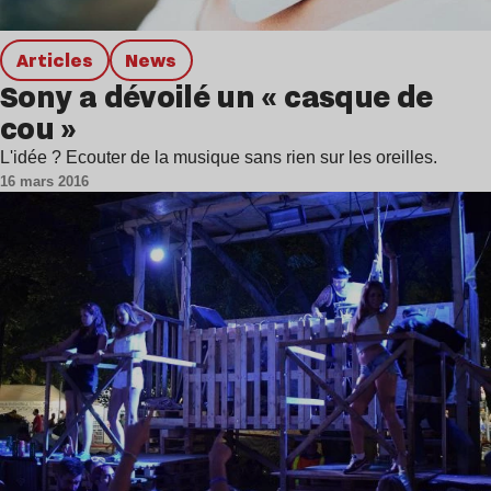
Articles
news
Sony a dévoilé un « casque de
cou »
L'idée ? Ecouter de la musique sans rien sur les oreilles.
16 mars 2016