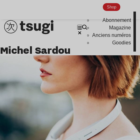
Shop
Abonnement
Magazine
Anciens numéros
Goodies
Michel Sardou