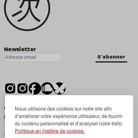
Newsletter
S'abonner
Tsugi est un mensuel indépendant sur la
musique et les nouvelles tendances, dont la
Nous utilisons des cookies sur notre site afin
d’améliorer votre expérience utilisateur, de fournir
première parution date de 2007.
du contenu personnalisé et d’analyser notre trafic.
Tsugi en japonais signifie « prochain », « suivant
Politique en matière de cookies.
», ce qui correspond à la thématique du