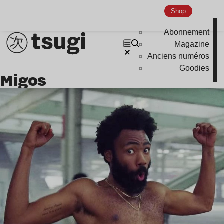
Shop
Abonnement
Magazine
Anciens numéros
Goodies
Migos