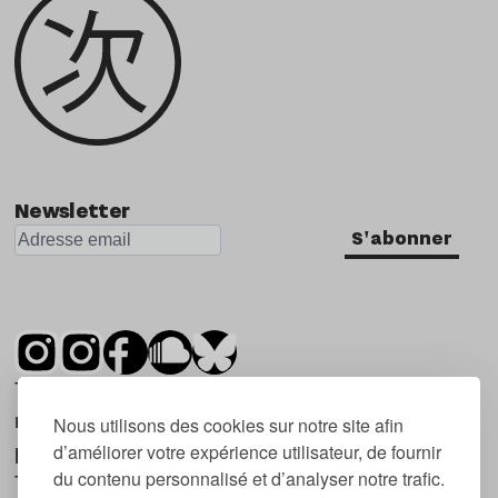
Newsletter
S'abonner
Tsugi est un mensuel indépendant sur la
musique et les nouvelles tendances, dont la
Nous utilisons des cookies sur notre site afin
d’améliorer votre expérience utilisateur, de fournir
première parution date de 2007.
du contenu personnalisé et d’analyser notre trafic.
Tsugi en japonais signifie « prochain », « suivant