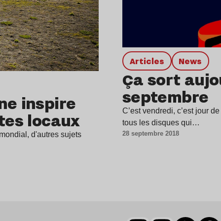
Articles
news
Ça sort aujo
septembre
ne inspire
C’est vendredi, c’est jour de s
stes locaux
tous les disques qui…
28 septembre 2018
mondial, d'autres sujets