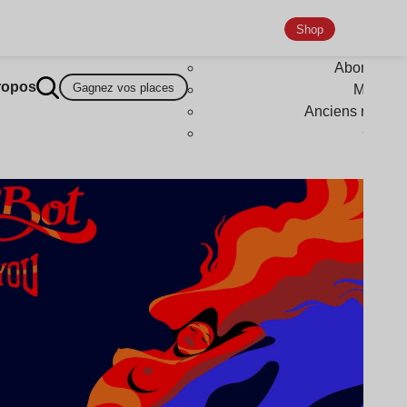
Shop
Abonneme
ropos
Gagnez vos places
Magazi
Anciens numér
Goodi