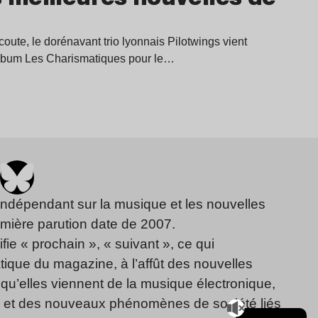
coute, le dorénavant trio lyonnais Pilotwings vient
lbum Les Charismatiques pour le…
indépendant sur la musique et les nouvelles
emière parution date de 2007.
fie « prochain », « suivant », ce qui
ique du magazine, à l’affût des nouvelles
qu’elles viennent de la musique électronique,
, et des nouveaux phénomènes de société liés