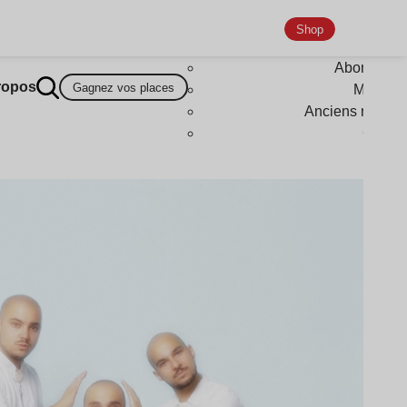
Shop
Abonneme
ropos
Gagnez vos places
Magazi
Anciens numér
Goodi