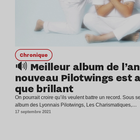
chronique
🔊 Meilleur album de l’a
nouveau Pilotwings est a
que brillant
On pourrait croire qu’ils veulent battre un record. Sous s
album des Lyonnais Pilotwings, Les Charismatiques,…
17 septembre 2021