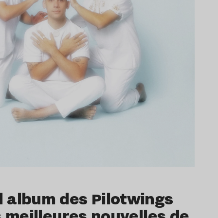
l album des Pilotwings
s meilleures nouvelles de