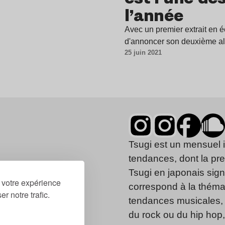
l’année
Avec un premier extrait en é
d'annoncer son deuxième a
25 juin 2021
Tsugi est un mensuel 
tendances, dont la pr
Tsugi en japonais signi
r votre expérience
correspond à la thémat
r notre trafic.
tendances musicales, 
du rock ou du hip hop