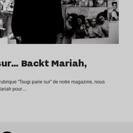
sur… Backt Mariah,
ubrique “Tsugi parie sur” de notre magazine, nous
Mariah pour…