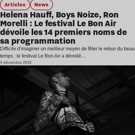
Articles
news
Helena Hauff, Boys Noize, Ron
Morelli : Le festival Le Bon Air
dévoile les 14 premiers noms de
sa programmation
Difficile d'imaginer un meilleur moyen de fêter le retour du beau
temps : le festival Le Bon Air a dévoilé…
4 décembre 2018