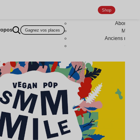
Shop
Abonneme
ropos
Gagnez vos places
Magazi
Anciens numér
Goodi