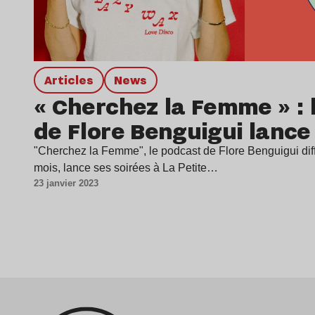
Articles
news
« Cherchez la Femme » : 
de Flore Benguigui lance 
"Cherchez la Femme", le podcast de Flore Benguigui dif
mois, lance ses soirées à La Petite…
23 janvier 2023