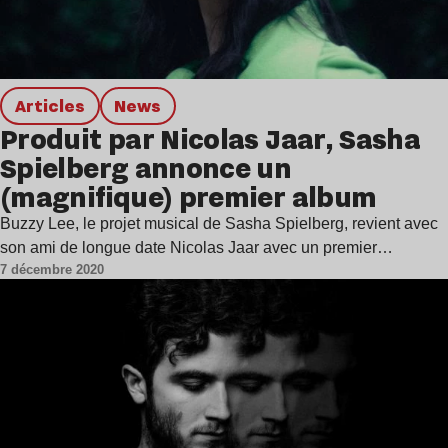
Articles
news
Produit par Nicolas Jaar, Sasha
Spielberg annonce un
(magnifique) premier album
Buzzy Lee, le projet musical de Sasha Spielberg, revient avec
son ami de longue date Nicolas Jaar avec un premier…
7 décembre 2020