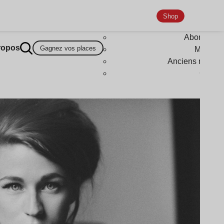
Shop
Abonneme
ropos
Gagnez vos places
Magazi
Anciens numér
Goodi