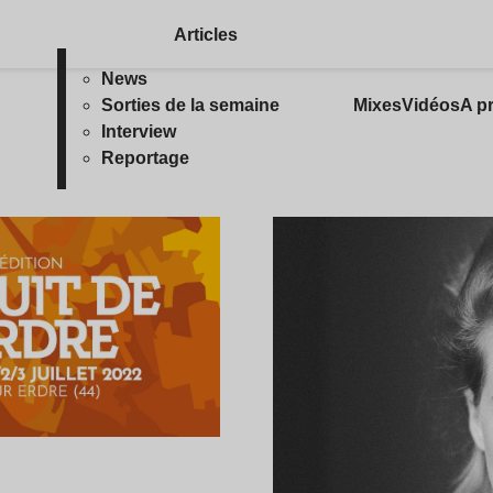
Articles
News
Sorties de la semaine
Mixes
Vidéos
A p
Interview
Reportage