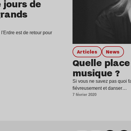
e jours de
grands
l'Erdre est de retour pour
Articles
news
Quelle place
musique ?
Si vous ne savez pas quoi fa
fiévreusement et danser…
7 février 2020