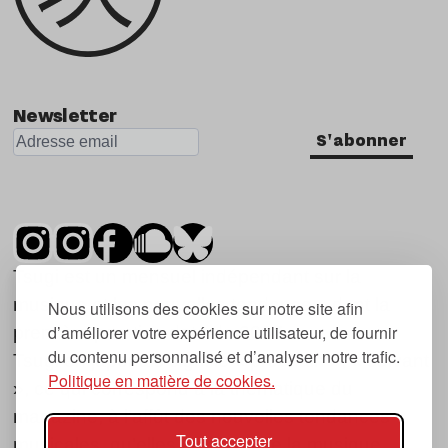
Newsletter
S'abonner
Tsugi est un mensuel indépendant sur la
musique et les nouvelles tendances, dont la
Nous utilisons des cookies sur notre site afin
d’améliorer votre expérience utilisateur, de fournir
première parution date de 2007.
du contenu personnalisé et d’analyser notre trafic.
Tsugi en japonais signifie « prochain », « suivant
Politique en matière de cookies.
», ce qui correspond à la thématique du
magazine, à l’affût des nouvelles tendances
Tout accepter
musicales, qu’elles viennent de la musique