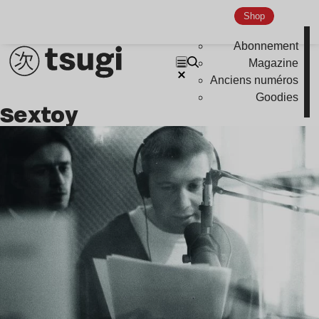
Shop
Abonnement
Magazine
Anciens numéros
Goodies
Sextoy