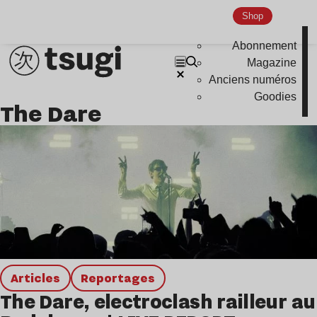
Shop
Abonnement
Magazine
Anciens numéros
Goodies
The Dare
Articles
Reportages
The Dare, electroclash railleur au