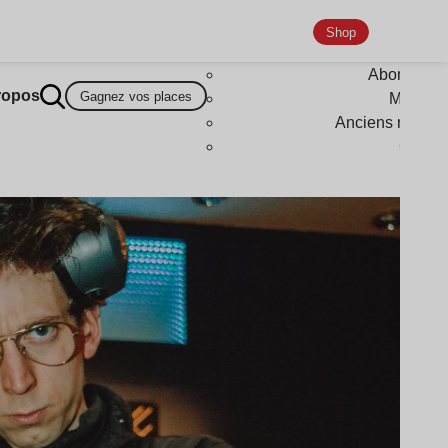
Shop
Abonneme
ropos
Gagnez vos places
Magazi
Anciens numér
Goodi