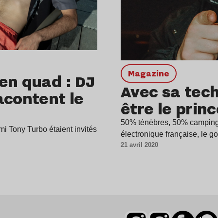
magazine
en quad : DJ
Avec sa tech
acontent le
être le prin
50% ténèbres, 50% camping, 
i Tony Turbo étaient invités
électronique française, le 
21 avril 2020