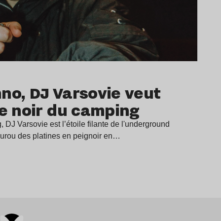
no, DJ Varsovie veut
ce noir du camping
DJ Varsovie est l’étoile filante de l'underground
gourou des platines en peignoir en…