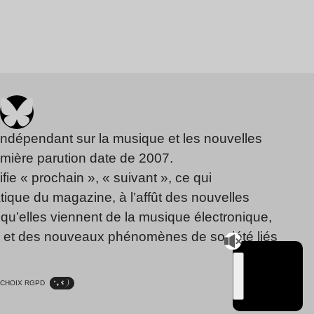
indépendant sur la musique et les nouvelles
emière parution date de 2007.
fie « prochain », « suivant », ce qui
ique du magazine, à l’affût des nouvelles
qu’elles viennent de la musique électronique,
, et des nouveaux phénomènes de société liés
CHOIX RGPD
TSUGI
RADIO