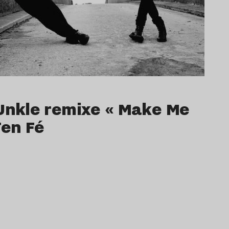
 Unkle remixe « Make Me
Ten Fé