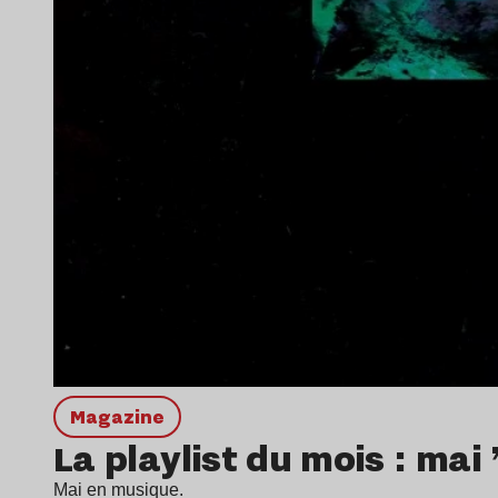
magazine
La playlist du mois : mai 
Mai en musique.