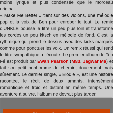
moins lyrique et plus condensée que le morceau
original.
« Make Me Better » tient sur des violons, une mélodie
pop et la voix de Ben pour enrober le tout. Le remix
d’UNKLE pousse le titre un peu plus loin et transforme
les cordes un peu kitsch en mélodie de fond. C’est la
rythmique qui prend le dessus avec des kicks marqués
comme pour ponctuer les voix. Un remix réussi qui rend
le titre sympathique à l’écoute.
Le premier album de Te
Fé est produit par
Ewan Pearson
(
M83
,
Jagwar Ma
) e
fait son petit bonhomme de chemin, doucement mais
sûrement. Le dernier single, « Elodie », est une histoire
racontée, le récit de deux amants. Intensément
romantique et froid et distant en même temps. Une
aventure à suivre, l’album ne devrait plus tarder.