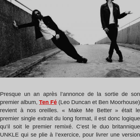
lecture
TEN
:
FÉ
1
min
Presque un an après l’annonce de la sortie de son
premier album,
Ten Fé
(Leo Duncan et Ben Moorhouse)
revient à nos oreilles. « Make Me Better » était le
premier single extrait du long format, il est donc logique
qu’il soit le premier remixé. C’est le duo britannique
UNKLE qui se plie à l’exercice, pour livrer une version