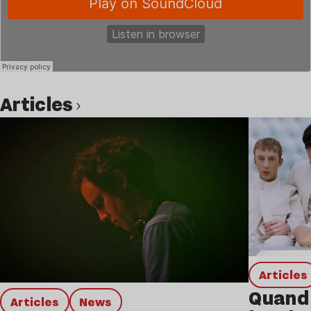
Articles
Lire l’article
Articles
Quand 
Articles
news