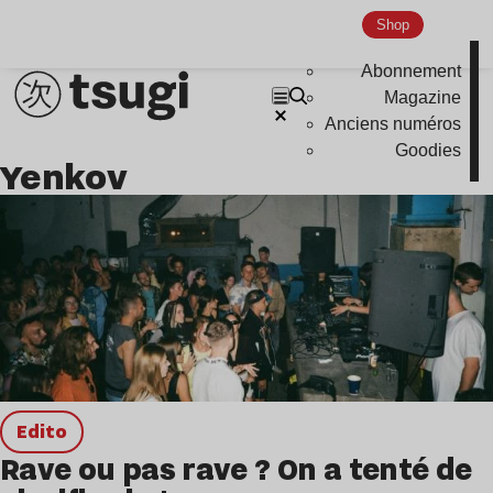
Shop
Abonnement
Magazine
Anciens numéros
Goodies
Yenkov
Edito
Rave ou pas rave ? On a tenté de