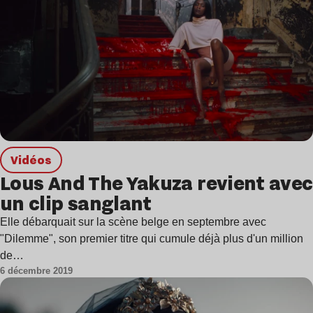
Vidéos
Lous And The Yakuza revient avec
un clip sanglant
Elle débarquait sur la scène belge en septembre avec
"Dilemme", son premier titre qui cumule déjà plus d'un million
de…
6 décembre 2019