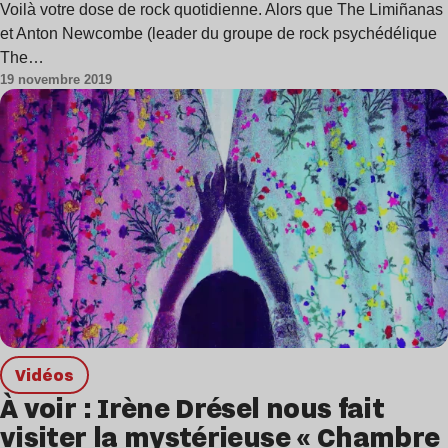
Voilà votre dose de rock quotidienne. Alors que The Limiñanas
et Anton Newcombe (leader du groupe de rock psychédélique
The…
19 novembre 2019
Vidéos
À voir : Irène Drésel nous fait
visiter la mystérieuse « Chambre