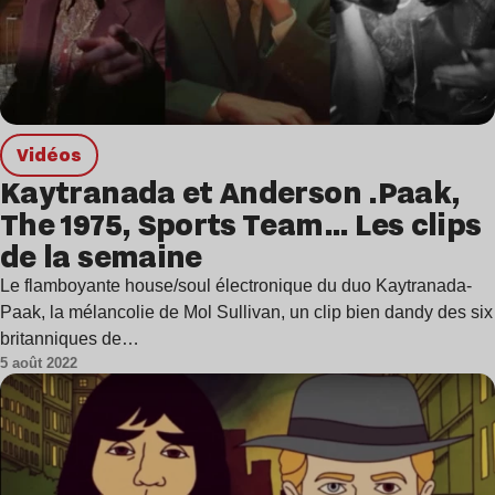
Vidéos
Kaytranada et Anderson .Paak,
The 1975, Sports Team… Les clips
de la semaine
Le flamboyante house/soul électronique du duo Kaytranada-
Paak, la mélancolie de Mol Sullivan, un clip bien dandy des six
britanniques de…
5 août 2022