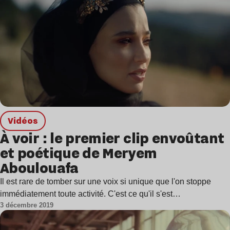
Vidéos
À voir : le premier clip envoûtant
et poétique de Meryem
Aboulouafa
Il est rare de tomber sur une voix si unique que l'on stoppe
immédiatement toute activité. C'est ce qu'il s'est…
3 décembre 2019