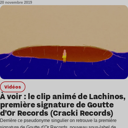
20 novembre 2019
Vidéos
À voir : le clip animé de Lachinos,
première signature de Goutte
d’Or Records (Cracki Records)
Derrière ce pseudonyme singulier on retrouve la première
signature de Goutte d'Or Records, nouveau sous-label de