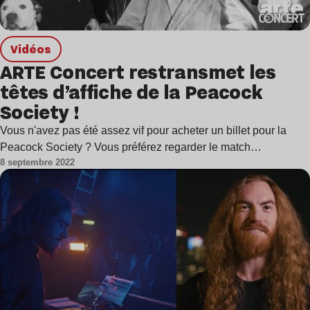
Vidéos
ARTE Concert restransmet les
têtes d’affiche de la Peacock
Society !
Vous n'avez pas été assez vif pour acheter un billet pour la
Peacock Society ? Vous préférez regarder le match…
8 septembre 2022