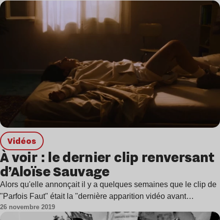
Vidéos
À voir : le dernier clip renversant
d’Aloïse Sauvage
Alors qu'elle annonçait il y a quelques semaines que le clip de
"Parfois Faut" était la "dernière apparition vidéo avant…
26 novembre 2019