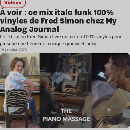
Vidéos
À voir : ce mix italo funk 100%
vinyles de Fred Simon chez My
Analog Journal
Le DJ italien Fred Simon livre un mix en 100% vinyles pour
presque une heure de musique groovy et funky.…
19 janvier 2023