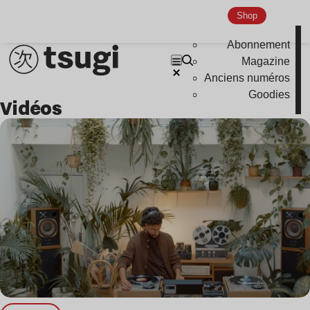
Shop
Abonnement
Magazine
Anciens numéros
Goodies
Vidéos