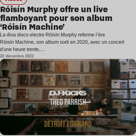
Róisín Murphy offre un live
flamboyant pour son album
‘Róisín Machine’
La diva disco electro Róisìn Murphy referme l’ère
Róisín Machine, son album sorti en 2020, avec un concert
d'une heure trente,…
22 décembre 2022