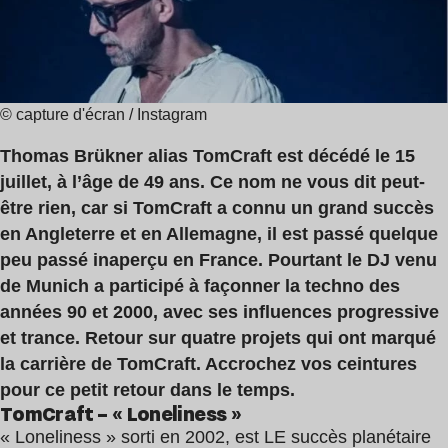
2
,
min
Eniac
© capture d'écran / Instagram
Thomas Brükner alias TomCraft est décédé le 15
juillet, à l’âge de 49 ans. Ce nom ne vous dit peut-
être rien, car si TomCraft a connu un grand succès
en Angleterre et en Allemagne, il est passé quelque
peu passé inaperçu en France. Pourtant le DJ venu
de Munich a participé à façonner la techno des
années 90 et 2000, avec ses influences progressive
et trance. Retour sur quatre projets qui ont marqué
la carrière de TomCraft. Accrochez vos ceintures
pour ce petit retour dans le temps.
TomCraft – « Loneliness »
« Loneliness » sorti en 2002, est LE succès planétaire