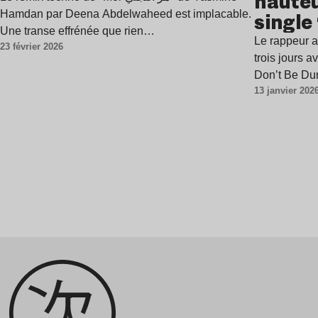
hauteu
Hamdan par Deena Abdelwaheed est implacable.
single
Une transe effrénée que rien…
Le rappeur a
23 février 2026
trois jours 
Don’t Be D
13 janvier 202