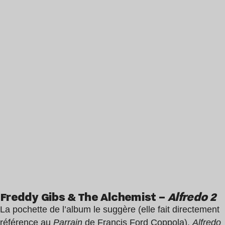
Freddy Gibs & The Alchemist –
Alfredo 2
La pochette de l’album le suggère (elle fait directement
référence au
Parrain
de Francis Ford Coppola),
Alfredo