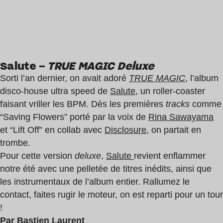
Salute –
TRUE MAGIC Deluxe
Sorti l’an dernier, on avait adoré
TRUE MAGIC
, l’album
disco-house ultra speed de
Salute
, un roller-coaster
faisant vriller les BPM. Dès les premières
tracks
comme
“Saving Flowers” porté par la voix de
Rina Sawayama
et “Lift Off” en collab avec
Disclosure
, on partait en
trombe.
Pour cette version
deluxe
,
Salute
revient enflammer
notre été avec une pelletée de titres inédits, ainsi que
les instrumentaux de l’album entier. Rallumez le
contact, faites rugir le moteur, on est reparti pour un tour
!
Par Bastien Laurent