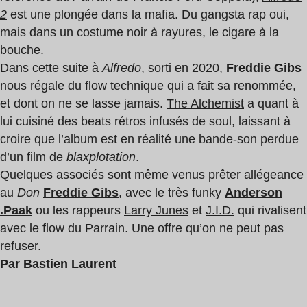
2
est une plongée dans la mafia. Du gangsta rap oui,
mais dans un costume noir à rayures, le cigare à la
bouche.
Dans cette suite à
Alfredo
, sorti en 2020,
Freddie Gibs
nous régale du flow technique qui a fait sa renommée,
et dont on ne se lasse jamais.
The Alchemist
a quant à
lui cuisiné des beats rétros infusés de soul, laissant à
croire que l’album est en réalité une bande-son perdue
d’un film de
blaxplotation
.
Quelques associés sont même venus prêter allégeance
au
Don
Freddie Gibs
, avec le très funky
Anderson
.Paak
ou les rappeurs
Larry Junes
et
J.I.D.
qui rivalisent
avec le flow du Parrain. Une offre qu’on ne peut pas
refuser.
Par Bastien Laurent