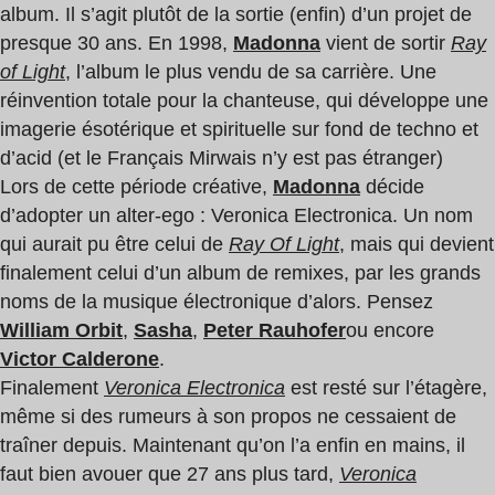
album. Il s’agit plutôt de la sortie (enfin) d’un projet de
presque 30 ans. En 1998,
Madonna
vient de sortir
Ray
of Light
, l’album le plus vendu de sa carrière. Une
réinvention totale pour la chanteuse, qui développe une
imagerie ésotérique et spirituelle sur fond de techno et
d’acid (et le Français Mirwais n’y est pas étranger)
Lors de cette période créative,
Madonna
décide
d’adopter un alter-ego : Veronica Electronica. Un nom
qui aurait pu être celui de
Ray Of Light
, mais qui devient
finalement celui d’un album de remixes, par les grands
noms de la musique électronique d’alors. Pensez
William Orbit
,
Sasha
,
Peter
Rauhofer
ou encore
Victor Calderone
.
Finalement
Veronica Electronica
est resté sur l’étagère,
même si des rumeurs à son propos ne cessaient de
traîner depuis. Maintenant qu’on l’a enfin en mains, il
faut bien avouer que 27 ans plus tard,
Veronica