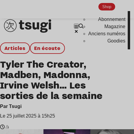
Shop
Abonnement
Magazine
Anciens numéros
Goodies
Articles
en écoute
Tyler The Creator,
Madben, Madonna,
Irvine Welsh… Les
sorties de la semaine
Par Tsugi
Le 25 juillet 2025 à 15h25
Temps
Irvine