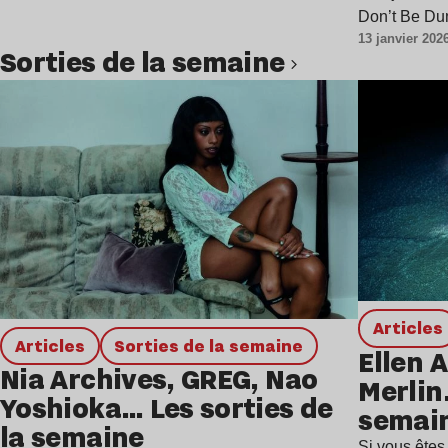
Don’t Be D
13 janvier 202
Sorties de la semaine
Lire l’article
Articles
Articles
Sorties de la semaine
Ellen A
Nia Archives, GREG, Nao
Merlin
Yoshioka… Les sorties de
semai
la semaine
Si vous êtes