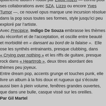
ses collaborations avec
SZA
,
Lizzo
ou encore
Yves
Tumor
—, ce nouvel opus marque une incursion résolue
dans la pop sous toutes ses formes, style jusqu’ici peu
exploré par l’artiste.
Avec
Precipice
,
Indigo De Souza
embrasse les thèmes
du réconfort et de l’acceptation, et oscille entre beauté
et morbidité en
« dansant au bord de la falaise »
. Elle
ose les synthés entrainants, presque clubbing, dans
« Crying over nothing »
et les riffs de guitare, presque
rock dans
« Heartrrob »
, deux titres abordant des
thèmes peu joyeux.
Entre dream pop, accents grunge et touches punk, elle
livre un album à la fois doux et rugueux qui s’écoute
aussi bien à plein volume, fenêtres grandes ouvertes,
que dans une bulle, casque vissé sur les oreilles.
Par Gil Martel