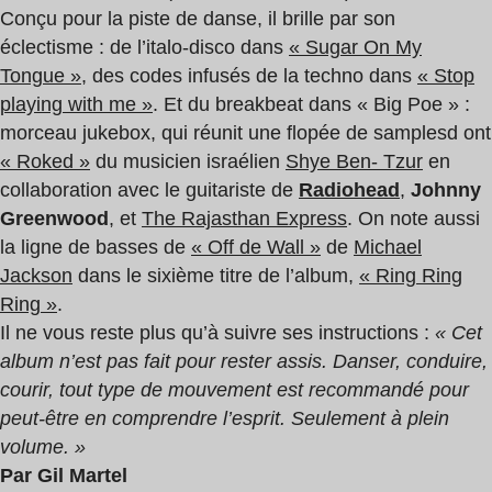
Conçu pour la piste de danse, il brille par son
éclectisme : de l’italo-disco dans
« Sugar On My
Tongue »
, des codes infusés de la techno dans
« Stop
playing with me »
. Et du breakbeat dans « Big Poe » :
morceau jukebox, qui réunit une flopée de samplesd ont
« Roked »
du musicien israélien
Shye Ben- Tzur
en
collaboration avec le guitariste de
Radiohead
,
Johnny
Greenwood
, et
The Rajasthan Express
. On note aussi
la ligne de basses de
« Off de Wall »
de
Michael
Jackson
dans le sixième titre de l’album,
« Ring Ring
Ring »
.
Il ne vous reste plus qu’à suivre ses instructions :
« Cet
album n’est pas fait pour rester assis. Danser, conduire,
courir, tout type de mouvement est recommandé pour
peut-être en comprendre l’esprit. Seulement à plein
volume. »
Par Gil Martel