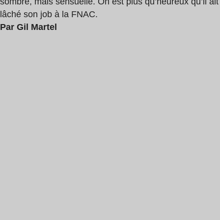
sombre, mais sensuelle. On est plus qu’heureux qu’il ait
lâché son job à la FNAC.
Par Gil Martel