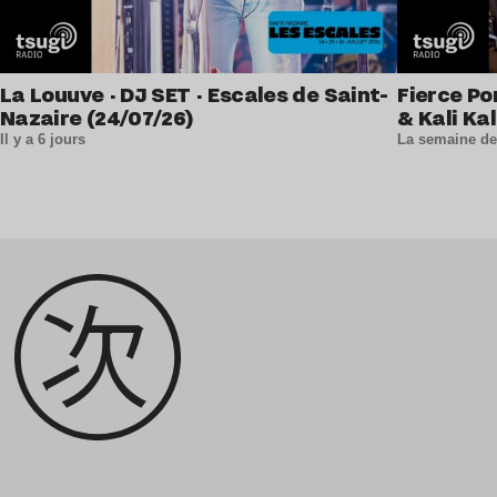
La Louuve · DJ SET · Escales de Saint-
Fierce Po
Nazaire (24/07/26)
& Kali Kal
Il y a 6 jours
La semaine de