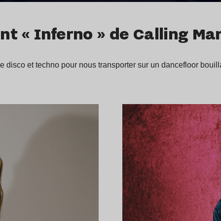
ant « Inferno » de Calling Ma
ge disco et techno pour nous transporter sur un dancefloor bouil