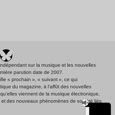
indépendant sur la musique et les nouvelles
emière parution date de 2007.
fie « prochain », « suivant », ce qui
ique du magazine, à l’affût des nouvelles
qu’elles viennent de la musique électronique,
, et des nouveaux phénomènes de société liés