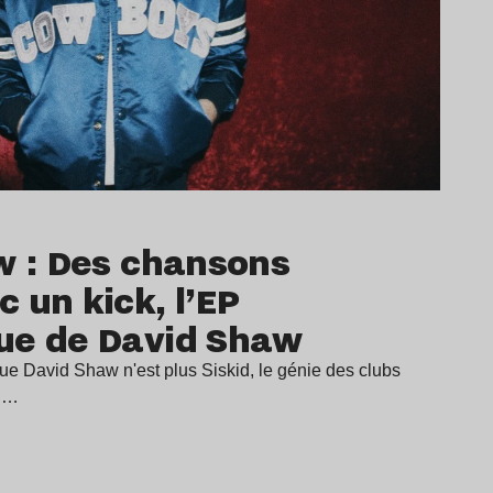
w : Des chansons
 un kick, l’EP
ue de David Shaw
ue David Shaw n'est plus Siskid, le génie des clubs
ou…