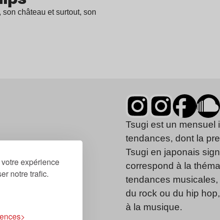
, son château et surtout, son
Tsugi est un mensuel 
tendances, dont la pr
Tsugi en japonais signi
r votre expérience
correspond à la thémat
r notre trafic.
tendances musicales, 
du rock ou du hip hop
à la musique.
rences