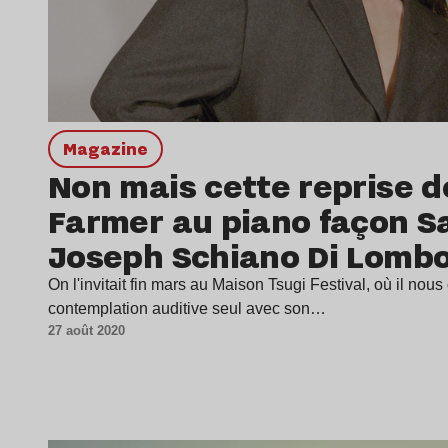
magazine
Non mais cette reprise 
Farmer au piano façon Sa
Joseph Schiano Di Lomb
On l'invitait fin mars au Maison Tsugi Festival, où il nous
contemplation auditive seul avec son…
27 août 2020