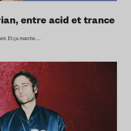
rian, entre acid et trance
lant. Et ça marche.…