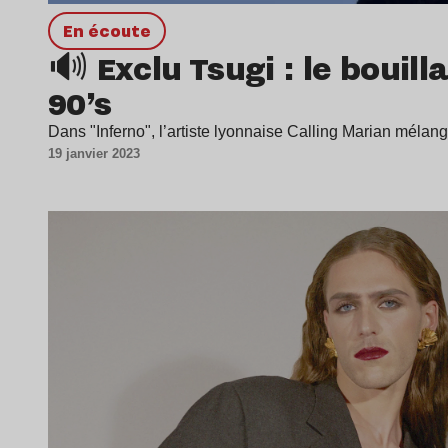
en écoute
🔊 Exclu Tsugi : le bouill
90’s
Dans "Inferno", l’artiste lyonnaise Calling Marian mélan
19 janvier 2023