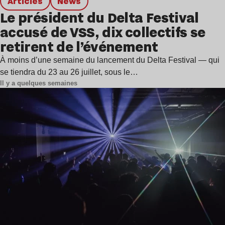
Articles
news
Le président du Delta Festival
accusé de VSS, dix collectifs se
retirent de l’événement
À moins d’une semaine du lancement du Delta Festival — qui
se tiendra du 23 au 26 juillet, sous le…
Il y a quelques semaines