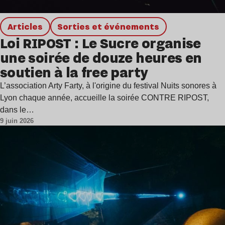
Articles
Sorties et événements
Loi RIPOST : Le Sucre organise
une soirée de douze heures en
soutien à la free party
L’association Arty Farty, à l'origine du festival Nuits sonores à
Lyon chaque année, accueille la soirée CONTRE RIPOST,
dans le…
9 juin 2026