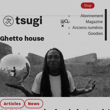
Shop
Abonnement
Magazine
Anciens numéros
Goodies
ghetto house
Articles
news