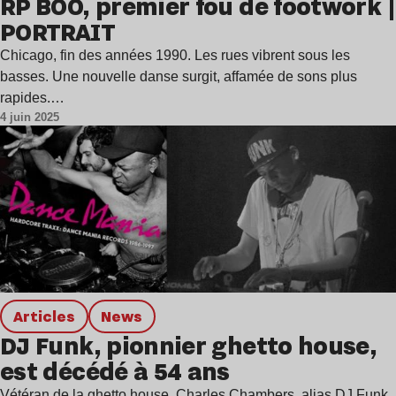
RP BOO, premier fou de footwork |
PORTRAIT
Chicago, fin des années 1990. Les rues vibrent sous les
basses. Une nouvelle danse surgit, affamée de sons plus
rapides.…
4 juin 2025
Articles
news
DJ Funk, pionnier ghetto house,
est décédé à 54 ans
Vétéran de la ghetto house, Charles Chambers, alias DJ Funk