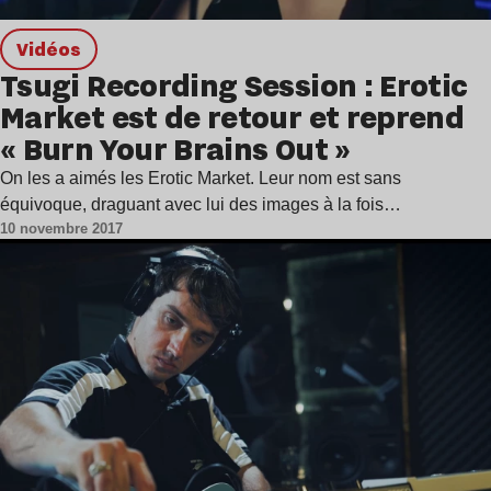
Vidéos
Tsugi Recording Session : Erotic
Market est de retour et reprend
« Burn Your Brains Out »
On les a aimés les Erotic Market. Leur nom est sans
équivoque, draguant avec lui des images à la fois…
10 novembre 2017