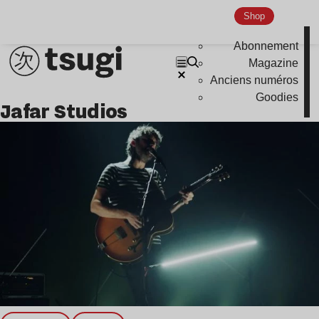
Shop
Abonnement
Magazine
Anciens numéros
Goodies
Jafar Studios