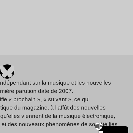
indépendant sur la musique et les nouvelles
emière parution date de 2007.
fie « prochain », « suivant », ce qui
ique du magazine, à l’affût des nouvelles
qu’elles viennent de la musique électronique,
, et des nouveaux phénomènes de société liés