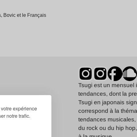
 Bovic et le Français
Tsugi est un mensuel 
tendances, dont la pr
Tsugi en japonais signi
r votre expérience
correspond à la thémat
r notre trafic.
tendances musicales, 
du rock ou du hip hop
à la musique.