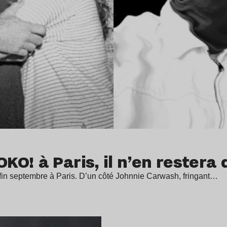
O! à Paris, il n’en restera 
 fin septembre à Paris. D’un côté Johnnie Carwash, fringant…