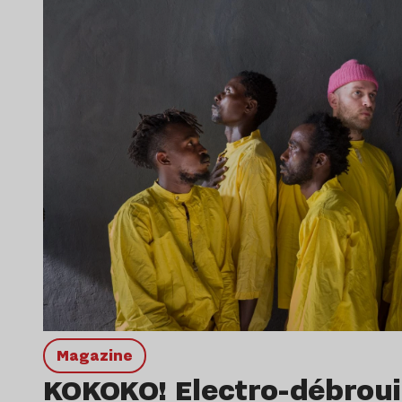
magazine
KOKOKO! Electro-débrouil