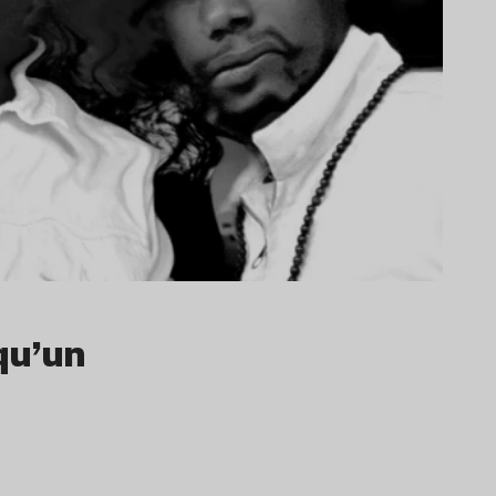
qu’un