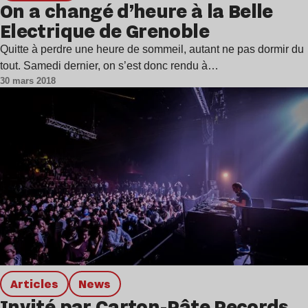
On a changé d’heure à la Belle
Electrique de Grenoble
Quitte à perdre une heure de sommeil, autant ne pas dormir du
tout. Samedi dernier, on s’est donc rendu à…
30 mars 2018
Articles
news
Invité par Carton-Pâte Records,