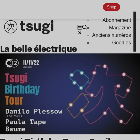
Shop
Abonnement
Magazine
Anciens numéros
Goodies
la belle électrique