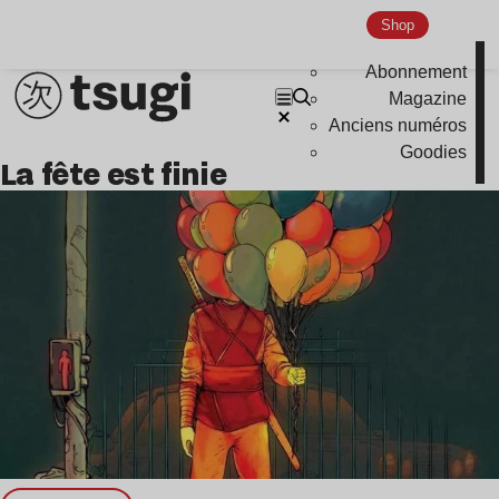
Shop
Abonnement
Magazine
Anciens numéros
Goodies
La fête est finie