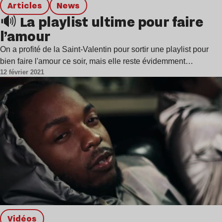
Articles
news
🔊 La playlist ultime pour faire
l’amour
On a profité de la Saint-Valentin pour sortir une playlist pour
bien faire l'amour ce soir, mais elle reste évidemment…
12 février 2021
Vidéos