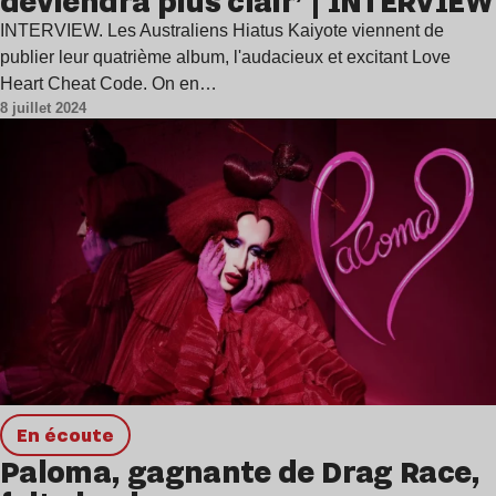
deviendra plus clair’ | INTERVIEW
INTERVIEW. Les Australiens Hiatus Kaiyote viennent de
publier leur quatrième album, l'audacieux et excitant Love
Heart Cheat Code. On en…
8 juillet 2024
en écoute
Paloma, gagnante de Drag Race,