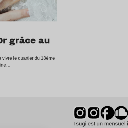
Or grâce au
vivre le quartier du 18ème
moine…
Tsugi est un mensuel 