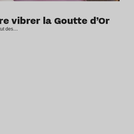
e vibrer la Goutte d’Or
itut des…