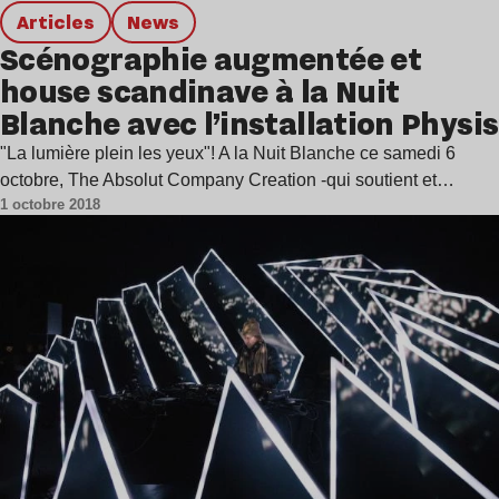
Articles
news
Scénographie augmentée et
house scandinave à la Nuit
Blanche avec l’installation Physis
"La lumière plein les yeux"! A la Nuit Blanche ce samedi 6
octobre, The Absolut Company Creation -qui soutient et…
1 octobre 2018