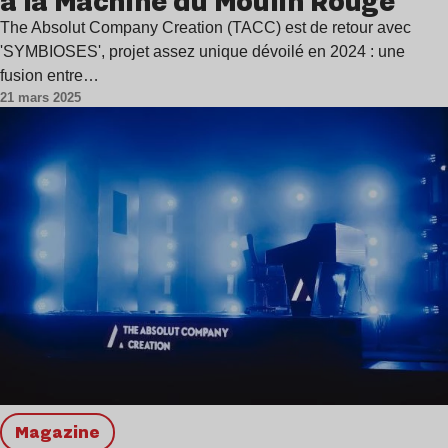
à la Machine du Moulin Rouge
The Absolut Company Creation (TACC) est de retour avec
'SYMBIOSES', projet assez unique dévoilé en 2024 : une
fusion entre…
21 mars 2025
magazine