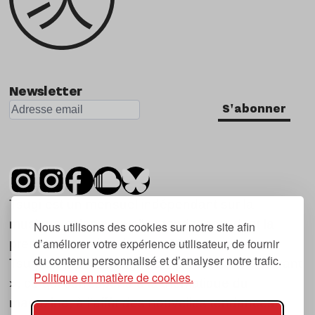
Newsletter
S'abonner
Tsugi est un mensuel indépendant sur la
musique et les nouvelles tendances, dont la
Nous utilisons des cookies sur notre site afin
d’améliorer votre expérience utilisateur, de fournir
première parution date de 2007.
du contenu personnalisé et d’analyser notre trafic.
Tsugi en japonais signifie « prochain », « suivant
Politique en matière de cookies.
», ce qui correspond à la thématique du
magazine, à l’affût des nouvelles tendances