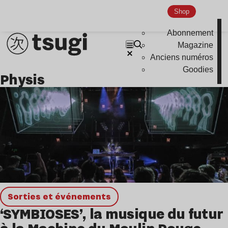
Shop
Abonnement
Magazine
Anciens numéros
Goodies
physis
Sorties et événements
‘SYMBIOSES’, la musique du futur