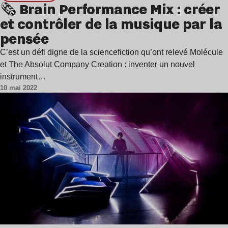
🗞️ Brain Performance Mix : créer
et contrôler de la musique par la
pensée
C’est un défi digne de la sciencefiction qu’ont relevé Molécule
et The Absolut Company Creation : inventer un nouvel
instrument…
10 mai 2022