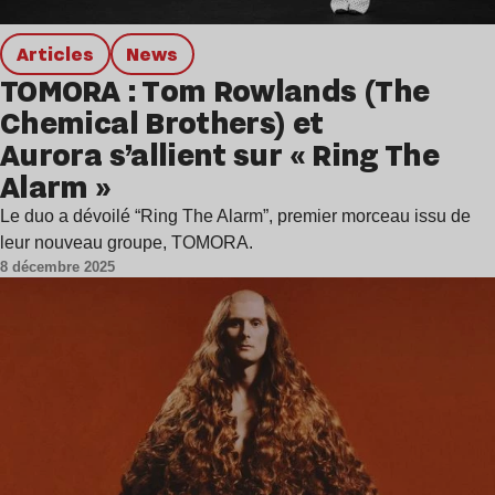
Articles
news
TOMORA : Tom Rowlands (The
Chemical Brothers) et
Aurora s’allient sur « Ring The
Alarm »
Le duo a dévoilé “Ring The Alarm”, premier morceau issu de
leur nouveau groupe, TOMORA.
8 décembre 2025