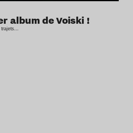
r album de Voiski !
 trajets…