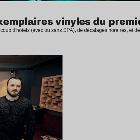
emplaires vinyles du premie
coup d'hôtels (avec ou sans SPA), de décalages horaires, et de