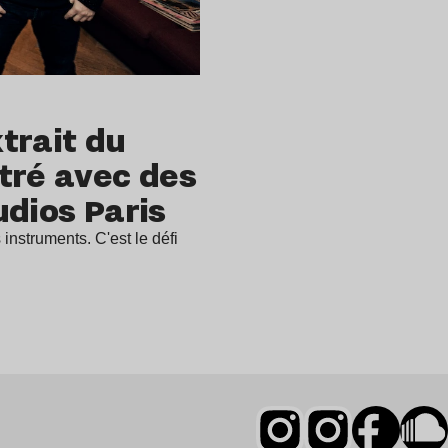
xtrait du
tré avec des
udios Paris
nstruments. C'est le défi