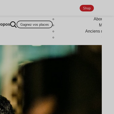
Shop
Abonneme
ropos
Gagnez vos places
Magazi
Anciens numér
Goodi