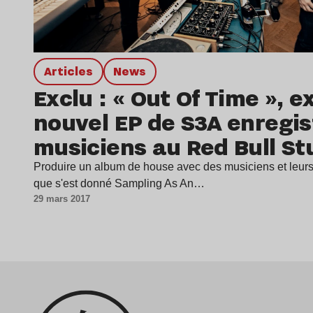
Articles
news
Exclu : « Out Of Time », e
nouvel EP de S3A enregis
musiciens au Red Bull St
Produire un album de house avec des musiciens et leurs i
que s'est donné Sampling As An…
29 mars 2017