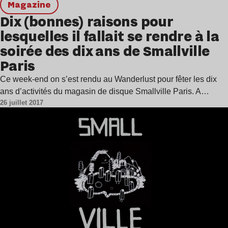
magazine
Dix (bonnes) raisons pour
lesquelles il fallait se rendre à la
soirée des dix ans de Smallville
Paris
Ce week-end on s’est rendu au Wanderlust pour fêter les dix
ans d’activités du magasin de disque Smallville Paris. A…
26 juillet 2017