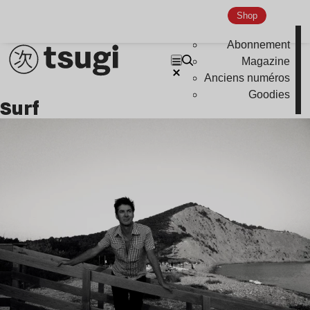
Shop
Abonnement
Magazine
Anciens numéros
Goodies
surf