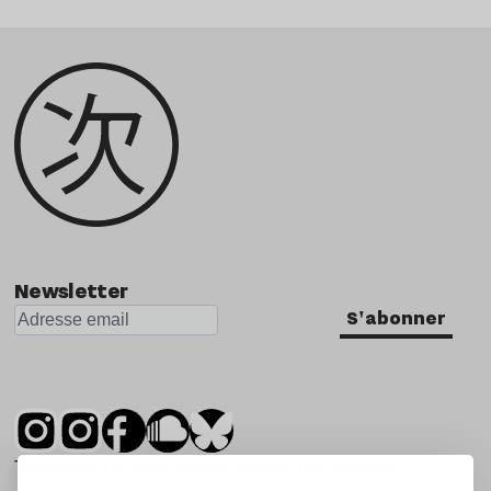
Newsletter
S'abonner
Tsugi est un mensuel indépendant sur la