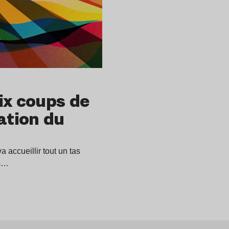
ix coups de
ation du
accueillir tout un tas
us…