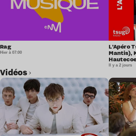
Rag
L’Apéro T
Mantis), 
Hier à 07:00
Hautecoe
Il y a 2 jours
Vidéos
Lire l’article