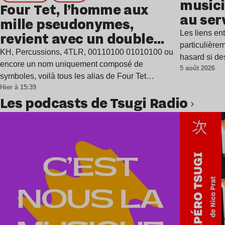
musici
Four Tet, l’homme aux
au ser
mille pseudonymes,
Les liens en
revient avec un double
particulière
single
KH, Percussions, 4TLR, 00110100 01010100 ou
hasard si de
encore un nom uniquement composé de
5 août 2026
symboles, voilà tous les alias de Four Tet…
Hier à 15:39
Les podcasts de Tsugi Radio
Lire l’article