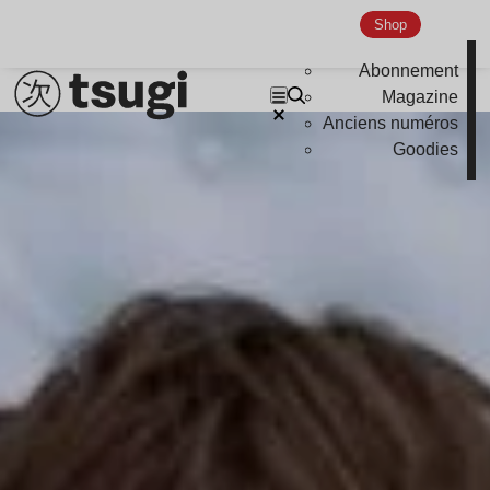
Shop
Abonnement
Magazine
Anciens numéros
Lire l’article
Goodies