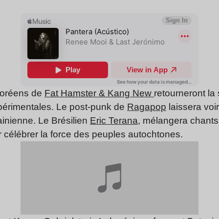
 Coréens de
Fat Hamster & Kang New
retourneront la
périmentales. Le post-punk de
Ragapop
laissera voir
rainienne. Le Brésilien
Eric Terana
, mélangera chants
r célébrer la force des peuples autochtones.