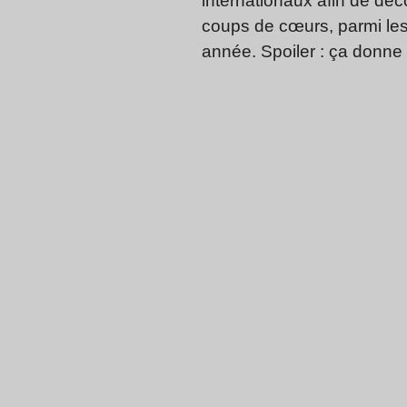
internationaux afin de déc
coups de cœurs, parmi le
année. Spoiler : ça donne 