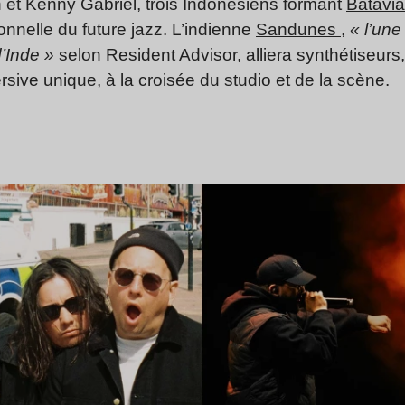
 et Kenny Gabriel, trois Indonésiens formant
Batavia
nnelle du future jazz. L’indienne
Sandunes
,
« l’une
’Inde »
selon Resident Advisor, alliera synthétiseurs
rsive unique, à la croisée du studio et de la scène.