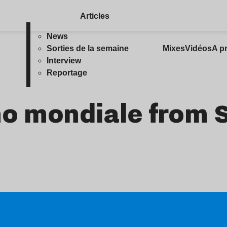
Articles
News
Sorties de la semaine
Mixes
Vidéos
A p
Interview
Reportage
no mondiale from S