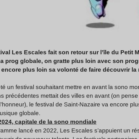
stival Les Escales fait son retour sur l’île du Petit
la prog globale, on gratte plus loin avec son pr
 encore plus loin sa volonté de faire découvrir 
té un festival souhaitant mettre en avant la sono mon
 précédentes mettait des villes en avant (on pense 
l’honneur), le festival de Saint-Nazaire va encore plu
musique globale.
024, capitale de la sono mondiale
ramme lancé en 2022, Les Escales s’appuient un rés