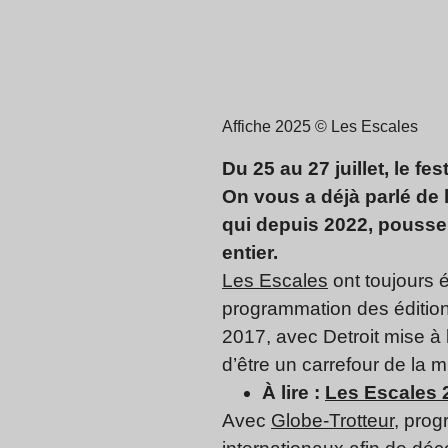
Affiche 2025 © Les Escales
Du 25 au 27 juillet, le fe
On vous a déjà parlé de 
qui depuis 2022, pousse
entier.
Les Escales
ont toujours é
programmation des éditions
2017, avec Detroit mise à 
d’être un carrefour de la 
À lire :
Les Escales 2
Avec
Globe-Trotteur
, prog