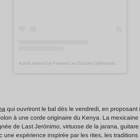
A post shared by Festival Les Escales (@festivallesescales)
ha
qui ouvriront le bal dès le vendredi, en proposant
violon à une corde originaire du Kenya. La mexicaine
née de Last Jerónimo, virtuose de la jarana, guitare 
 une expérience inspirée par les rites, les traditions 