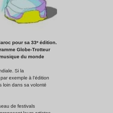
 Maroc pour sa 33ᵉ édition.
ogramme Globe-Trotteur
la musique du monde
diale. Si la
par exemple à l’édition
s loin dans sa volonté
eau de festivals