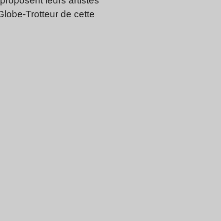
proposent leurs artistes
lobe-Trotteur de cette