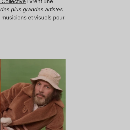
 Collective
livrent une
 des plus grandes artistes
, musiciens et visuels pour