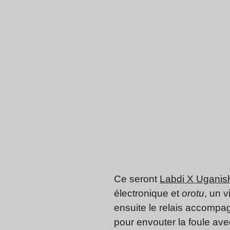
Ce seront
Labdi X Uganis
électronique et
orotu
, un 
ensuite le relais accompag
pour envouter la foule avec