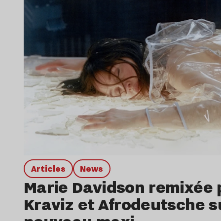
Articles
news
Marie Davidson remixée 
Kraviz et Afrodeutsche s