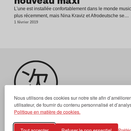
nouveau maxi
L'une est installée confortablement dans le monde musical
plus récemment, mais Nina Kraviz et Afrodeutsche se…
1 février 2019
Nous utilisons des cookies sur notre site afin d’améliore
utilisateur, de fournir du contenu personnalisé et d’analyse
Politique en matière de cookies.
Newsletter
Tout accepter
Refuser le non essentiel
Préfé