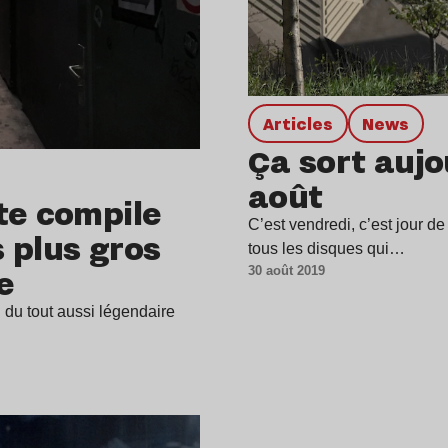
Articles
news
Ça sort aujo
août
tte compile
C’est vendredi, c’est jour de s
 plus gros
tous les disques qui…
e
30 août 2019
 du tout aussi légendaire