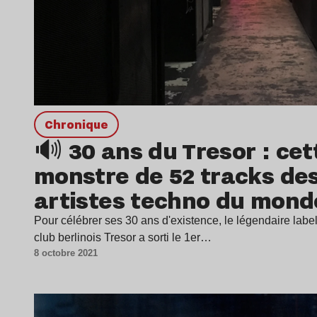
chronique
🔊 30 ans du Tresor : ce
monstre de 52 tracks des
artistes techno du mond
Pour célébrer ses 30 ans d'existence, le légendaire label
club berlinois Tresor a sorti le 1er…
8 octobre 2021