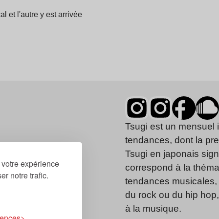
 et l'autre y est arrivée
Tsugi est un mensuel 
tendances, dont la pr
Tsugi en japonais signi
r votre expérience
correspond à la thémat
r notre trafic.
tendances musicales, 
du rock ou du hip hop
à la musique.
rences