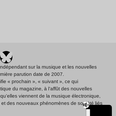
indépendant sur la musique et les nouvelles
emière parution date de 2007.
fie « prochain », « suivant », ce qui
ique du magazine, à l’affût des nouvelles
qu’elles viennent de la musique électronique,
, et des nouveaux phénomènes de société liés