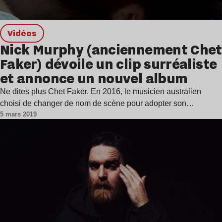
Vidéos
Nick Murphy (anciennement Chet
Faker) dévoile un clip surréaliste
et annonce un nouvel album
Ne dites plus Chet Faker. En 2016, le musicien australien
choisi de changer de nom de scène pour adopter son…
5 mars 2019