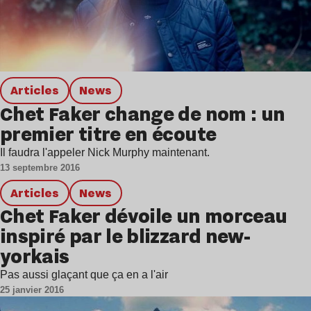
Articles
news
Chet Faker change de nom : un
premier titre en écoute
Il faudra l'appeler Nick Murphy maintenant.
13 septembre 2016
Articles
news
Chet Faker dévoile un morceau
inspiré par le blizzard new-
yorkais
Pas aussi glaçant que ça en a l'air
25 janvier 2016