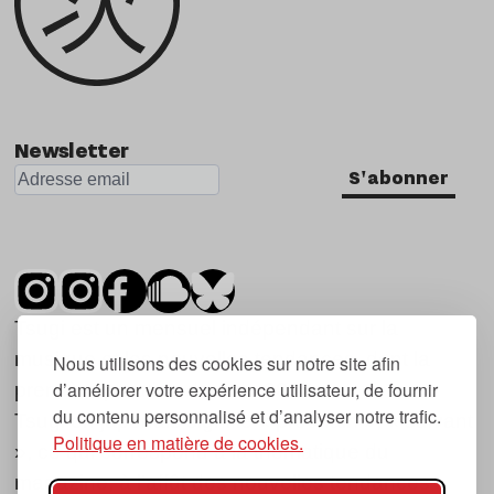
Newsletter
S'abonner
Tsugi est un mensuel indépendant sur la
musique et les nouvelles tendances, dont la
Nous utilisons des cookies sur notre site afin
d’améliorer votre expérience utilisateur, de fournir
première parution date de 2007.
du contenu personnalisé et d’analyser notre trafic.
Tsugi en japonais signifie « prochain », « suivant
Politique en matière de cookies.
», ce qui correspond à la thématique du
magazine, à l’affût des nouvelles tendances