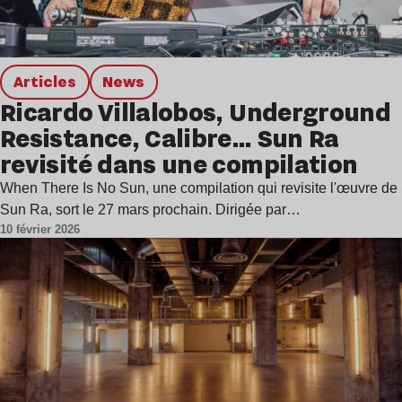
Articles
news
Ricardo Villalobos, Underground
Resistance, Calibre… Sun Ra
revisité dans une compilation
When There Is No Sun, une compilation qui revisite l'œuvre de
Sun Ra, sort le 27 mars prochain. Dirigée par…
10 février 2026