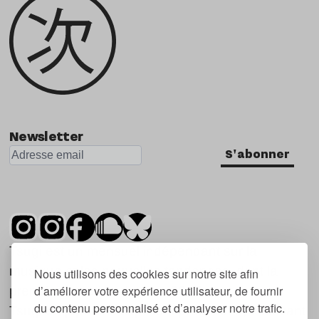
Newsletter
S'abonner
Tsugi est un mensuel indépendant sur la
musique et les nouvelles tendances, dont la
Nous utilisons des cookies sur notre site afin
d’améliorer votre expérience utilisateur, de fournir
première parution date de 2007.
du contenu personnalisé et d’analyser notre trafic.
Tsugi en japonais signifie « prochain », « suivant