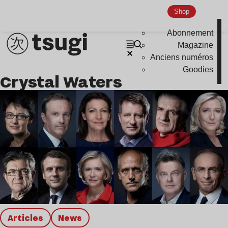
Shop
Abonnement
Magazine
Anciens numéros
Goodies
Crystal Waters
Articles
news