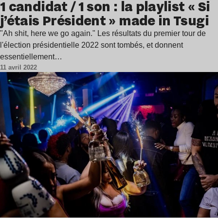
1 candidat / 1 son : la playlist « Si
j’étais Président » made in Tsugi
"Ah shit, here we go again." Les résultats du premier tour de
l'élection présidentielle 2022 sont tombés, et donnent
essentiellement…
11 avril 2022