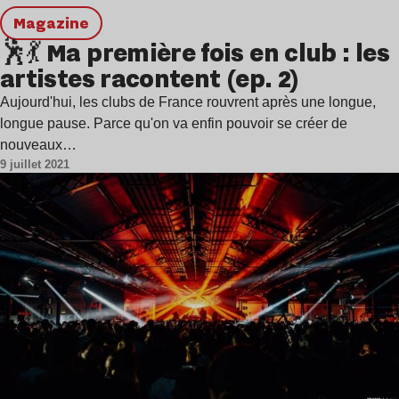
magazine
🕺💃 Ma première fois en club : les
artistes racontent (ep. 2)
Aujourd'hui, les clubs de France rouvrent après une longue,
longue pause. Parce qu'on va enfin pouvoir se créer de
nouveaux…
9 juillet 2021